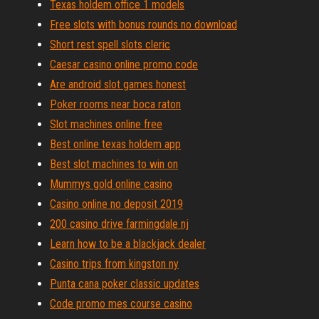
Texas holdem office 1 models
Free slots with bonus rounds no download
Short rest spell slots cleric
Caesar casino online promo code
Are android slot games honest
Poker rooms near boca raton
Slot machines online free
Best online texas holdem app
Best slot machines to win on
Mummys gold online casino
Casino online no deposit 2019
200 casino drive farmingdale nj
Learn how to be a blackjack dealer
Casino trips from kingston ny
Punta cana poker classic updates
Code promo mes course casino