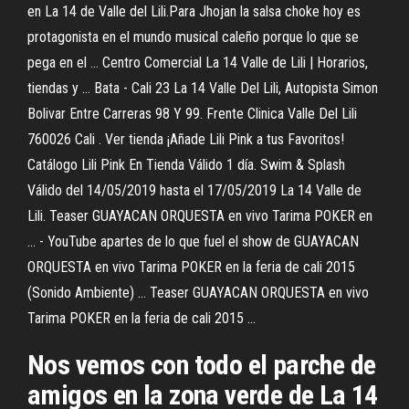
en La 14 de Valle del Lili.Para Jhojan la salsa choke hoy es
protagonista en el mundo musical caleño porque lo que se
pega en el ... Centro Comercial La 14 Valle de Lili | Horarios,
tiendas y ... Bata - Cali 23 La 14 Valle Del Lili, Autopista Simon
Bolivar Entre Carreras 98 Y 99. Frente Clinica Valle Del Lili
760026 Cali . Ver tienda ¡Añade Lili Pink a tus Favoritos!
Catálogo Lili Pink En Tienda Válido 1 día. Swim & Splash
Válido del 14/05/2019 hasta el 17/05/2019 La 14 Valle de
Lili. Teaser GUAYACAN ORQUESTA en vivo Tarima POKER en
... - YouTube apartes de lo que fuel el show de GUAYACAN
ORQUESTA en vivo Tarima POKER en la feria de cali 2015
(Sonido Ambiente) ... Teaser GUAYACAN ORQUESTA en vivo
Tarima POKER en la feria de cali 2015 ...
Nos vemos con todo el parche de
amigos en la zona verde de La 14