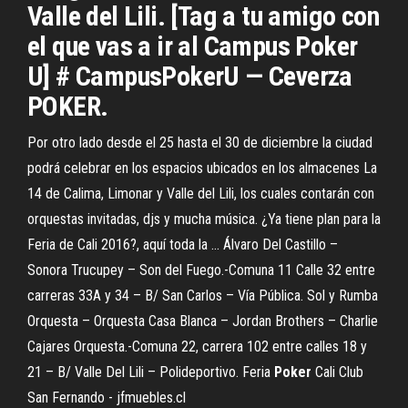
Valle del Lili. [Tag a tu amigo con
el que vas a ir al Campus Poker
U] # CampusPokerU — Ceverza
POKER.
Por otro lado desde el 25 hasta el 30 de diciembre la ciudad
podrá celebrar en los espacios ubicados en los almacenes La
14 de Calima, Limonar y Valle del Lili, los cuales contarán con
orquestas invitadas, djs y mucha música. ¿Ya tiene plan para la
Feria de Cali 2016?, aquí toda la ... Álvaro Del Castillo –
Sonora Trucupey – Son del Fuego.-Comuna 11 Calle 32 entre
carreras 33A y 34 – B/ San Carlos – Vía Pública. Sol y Rumba
Orquesta – Orquesta Casa Blanca – Jordan Brothers – Charlie
Cajares Orquesta.-Comuna 22, carrera 102 entre calles 18 y
21 – B/ Valle Del Lili – Polideportivo. Feria
Poker
Cali Club
San Fernando - jfmuebles.cl